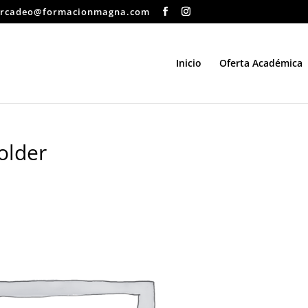
rcadeo@formacionmagna.com
Inicio
Oferta Académica
older