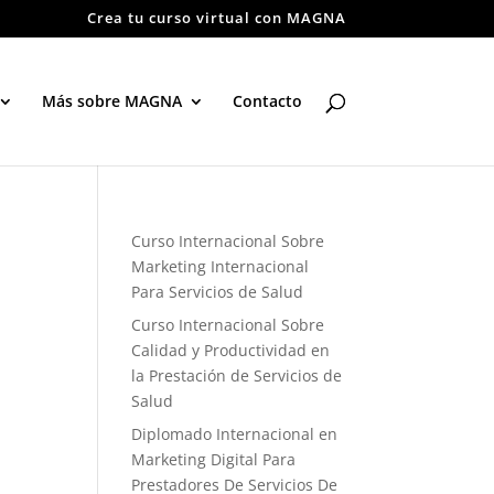
Crea tu curso virtual con MAGNA
Más sobre MAGNA
Contacto
Curso Internacional Sobre
Marketing Internacional
Para Servicios de Salud
Curso Internacional Sobre
Calidad y Productividad en
la Prestación de Servicios de
Salud
Diplomado Internacional en
Marketing Digital Para
Prestadores De Servicios De