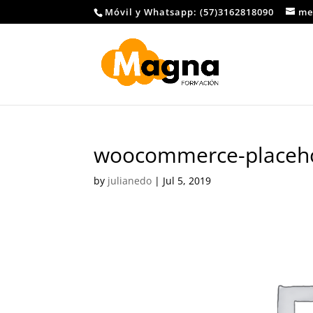
Móvil y Whatsapp: (57)3162818090
me
woocommerce-placeh
by
julianedo
|
Jul 5, 2019