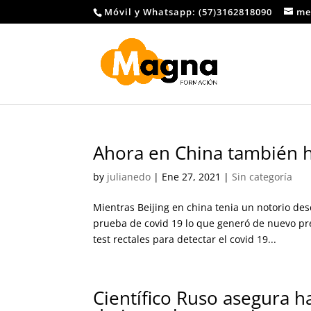
Móvil y Whatsapp: (57)3162818090
me
Ahora en China también h
by
julianedo
|
Ene 27, 2021
|
Sin categoría
Mientras Beijing en china tenia un notorio des
prueba de covid 19 lo que generó de nuevo pre
test rectales para detectar el covid 19...
Científico Ruso asegura