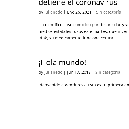
detiene el coronavirus
by
julianedo
|
Ene 26, 2021
|
Sin categoría
Un científico ruso conocido por desarrollar y
medios estatales rusos este martes, que inve
Rink, su medicamento funciona contra...
¡Hola mundo!
by
julianedo
|
Jun 17, 2018
|
Sin categoría
Bienvenido a WordPress. Esta es tu primera ent