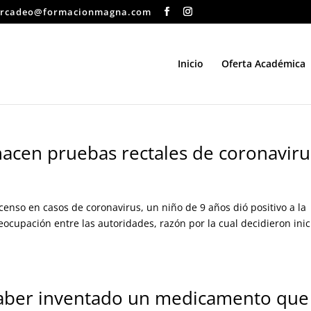
rcadeo@formacionmagna.com
Inicio
Oferta Académica
acen pruebas rectales de coronaviru
censo en casos de coronavirus, un niño de 9 años dió positivo a la
ocupación entre las autoridades, razón por la cual decidieron inic
 haber inventado un medicamento que