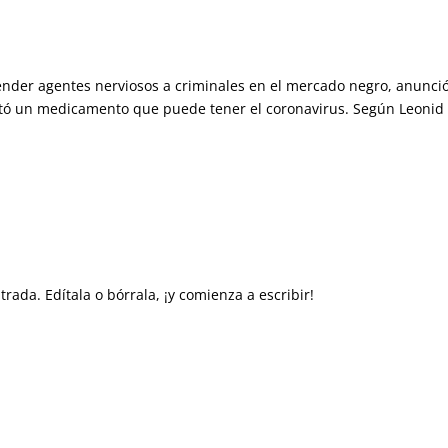
 vender agentes nerviosos a criminales en el mercado negro, anunci
ntó un medicamento que puede tener el coronavirus. Según Leonid
rada. Edítala o bórrala, ¡y comienza a escribir!