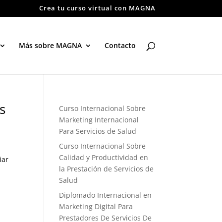
Crea tu curso virtual con MAGNA
Más sobre MAGNA
Contacto
s
Curso Internacional Sobre
Marketing Internacional
Para Servicios de Salud
Curso Internacional Sobre
Calidad y Productividad en
iar
la Prestación de Servicios de
Salud
Diplomado Internacional en
Marketing Digital Para
Prestadores De Servicios De