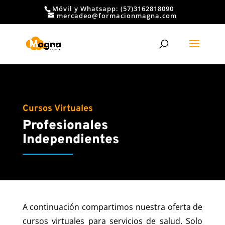
Móvil y Whatsapp: (57)3162818090
mercadeo@formacionmagna.com
Cursos Virtuales
Profesionales
Independientes
A continuación compartimos nuestra oferta de
cursos virtuales para servicios de salud. Solo