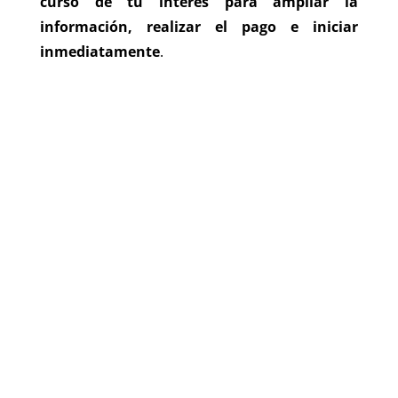
curso de tu interés para ampliar la
información, realizar el pago e iniciar
inmediatamente
.