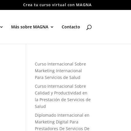
Crea tu curso virtual con MAGNA
Más sobre MAGNA
Contacto
Curso Internacional Sobre
Marketing Internacional
Para Servicios de Salud
Curso Internacional Sobre
Calidad y Productividad en
la Prestación de Servicios de
Salud
Diplomado Internacional en
Marketing Digital Para
Prestadores De Servicios De