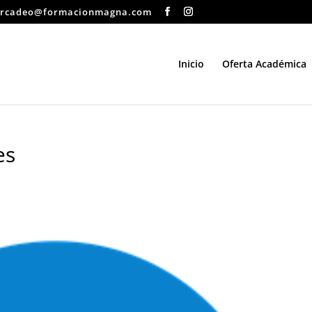
rcadeo@formacionmagna.com
Inicio
Oferta Académica
es