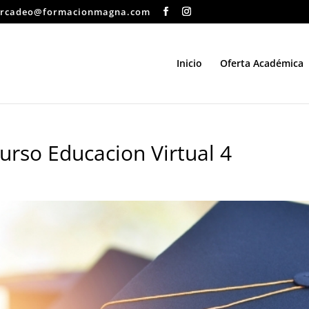
rcadeo@formacionmagna.com
Inicio
Oferta Académica
rso Educacion Virtual 4