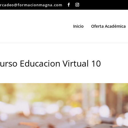
rcadeo@formacionmagna.com
Inicio
Oferta Académica
rso Educacion Virtual 10