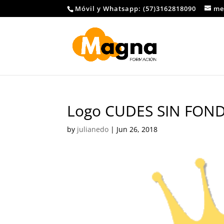
Móvil y Whatsapp: (57)3162818090
me
Logo CUDES SIN FON
by
julianedo
|
Jun 26, 2018