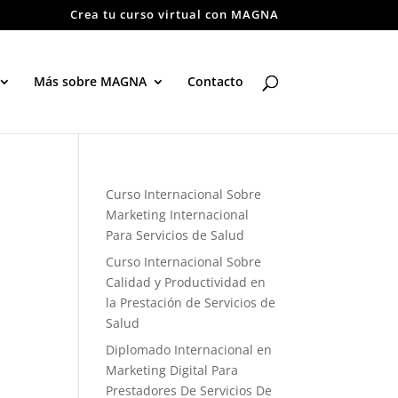
Crea tu curso virtual con MAGNA
Más sobre MAGNA
Contacto
Curso Internacional Sobre
Marketing Internacional
Para Servicios de Salud
Curso Internacional Sobre
Calidad y Productividad en
la Prestación de Servicios de
Salud
Diplomado Internacional en
Marketing Digital Para
Prestadores De Servicios De