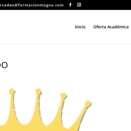
rcadeo@formacionmagna.com
Inicio
Oferta Académica
DO