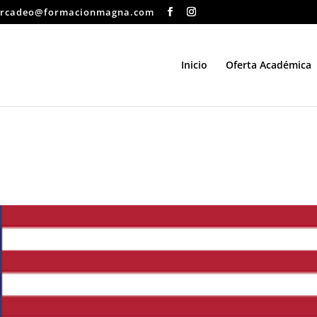
rcadeo@formacionmagna.com
Inicio
Oferta Académica