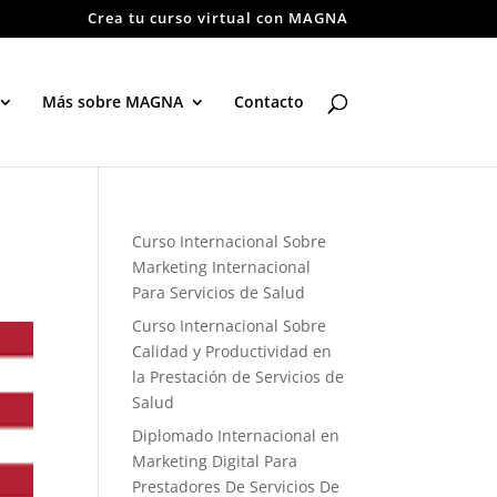
Crea tu curso virtual con MAGNA
Más sobre MAGNA
Contacto
Curso Internacional Sobre
Marketing Internacional
Para Servicios de Salud
Curso Internacional Sobre
Calidad y Productividad en
la Prestación de Servicios de
Salud
Diplomado Internacional en
Marketing Digital Para
Prestadores De Servicios De