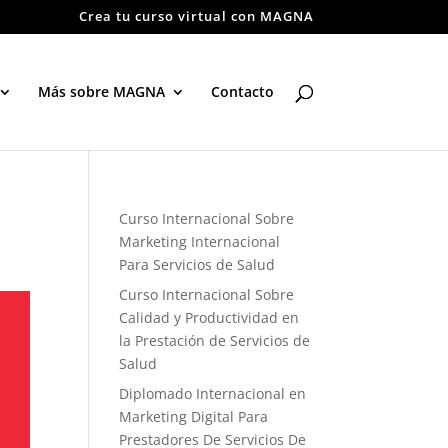
Crea tu curso virtual con MAGNA
Más sobre MAGNA
Contacto
Curso Internacional Sobre
Marketing Internacional
Para Servicios de Salud
Curso Internacional Sobre
Calidad y Productividad en
la Prestación de Servicios de
Salud
Diplomado Internacional en
Marketing Digital Para
Prestadores De Servicios De