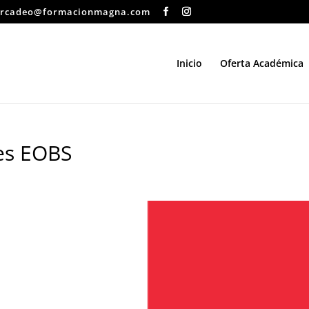
rcadeo@formacionmagna.com
Inicio
Oferta Académica
es EOBS