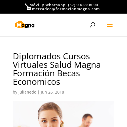
Móvil y Whatsapp: (57)3162818090
mercadeo@formacionmagna.com
Diplomados Cursos
Virtuales Salud Magna
Formación Becas
Economicos
by
julianedo
|
Jun 26, 2018