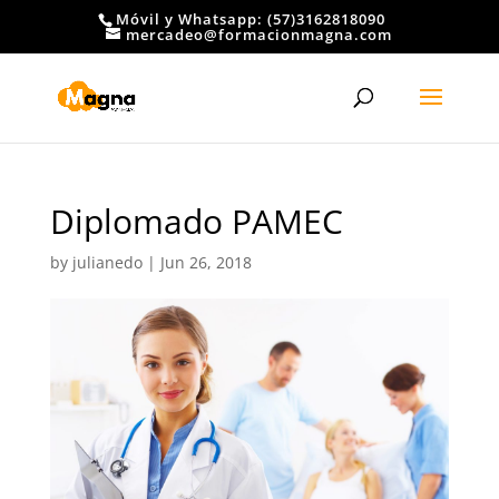
Móvil y Whatsapp: (57)3162818090
mercadeo@formacionmagna.com
Diplomado PAMEC
by
julianedo
|
Jun 26, 2018