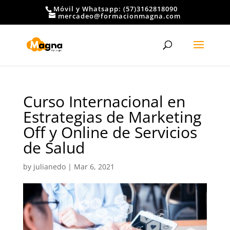
Móvil y Whatsapp: (57)3162818090
mercadeo@formacionmagna.com
Curso Internacional en
Estrategias de Marketing
Off y Online de Servicios
de Salud
by
julianedo
|
Mar 6, 2021