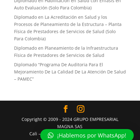
Diplomado en Habilitación en Salud con Énfasis en
Auto Evaluación ​(Solo Para Colombia)
Diplomado en La Acreditación en Salud y los
Procesos de Planeamiento de la Estructura – Planta
Física de Prestadores de Servicios de Salud (Solo
Para Colombia)
Diplomado en Planeamiento de la Infraestructura
Física de Prestadores de Servicios de Salud
Diplomado “Programa De Auditoria Para El
Mejoramiento ​De La Calidad De La Atención De Salud
– PAMEC”
Copyright © 2009 - 2024 GRUPO EMPRESARIAL
MAGNA SAS
Cali – Colombia – Latinoamérica - Mail:
¡Hablemos por WhatsApp!