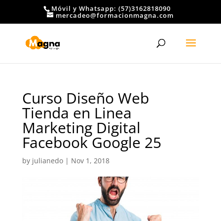
Móvil y Whatsapp: (57)3162818090
mercadeo@formacionmagna.com
Curso Diseño Web
Tienda en Linea
Marketing Digital
Facebook Google 25
by
julianedo
|
Nov 1, 2018