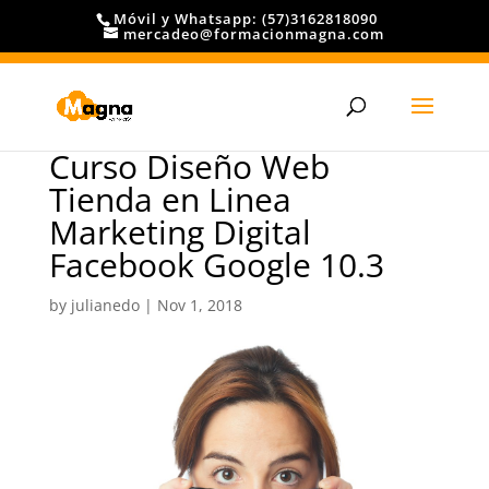
Móvil y Whatsapp: (57)3162818090
mercadeo@formacionmagna.com
Curso Diseño Web
Tienda en Linea
Marketing Digital
Facebook Google 10.3
by
julianedo
|
Nov 1, 2018