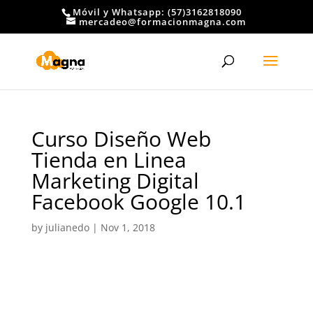
Móvil y Whatsapp: (57)3162818090
mercadeo@formacionmagna.com
Curso Diseño Web
Tienda en Linea
Marketing Digital
Facebook Google 10.1
by
julianedo
|
Nov 1, 2018