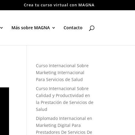
Crea tu curso virtual con MAGNA
Más sobre MAGNA
Contacto
Curso Internacional Sobre
Marketing Internacional
Para Servicios de Salud
Curso Internacional Sobre
Calidad y Productividad en
la Prestación de Servicios de
Salud
Diplomado Internacional en
Marketing Digital Para
Prestadores De Servicios De