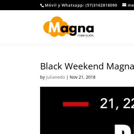
Móvil y Whatsapp: (57)3162818090
me
Black Weekend Magna 
by
julianedo
|
Nov 21, 2018