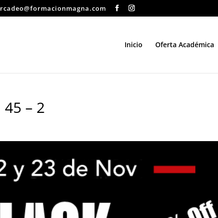
rcadeo@formacionmagna.com
Inicio
Oferta Académica
45 – 2