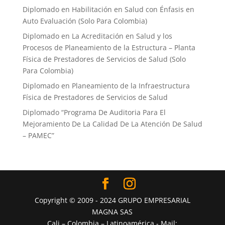
Diplomado en Habilitación en Salud con Énfasis en
Auto Evaluación ​(Solo Para Colombia)
Diplomado en La Acreditación en Salud y los
Procesos de Planeamiento de la Estructura – Planta
Física de Prestadores de Servicios de Salud (Solo
Para Colombia)
Diplomado en Planeamiento de la Infraestructura
Física de Prestadores de Servicios de Salud
Diplomado “Programa De Auditoria Para El
Mejoramiento ​De La Calidad De La Atención De Salud
– PAMEC”
Copyright © 2009 - 2024 GRUPO EMPRESARIAL
MAGNA SAS
Cali – Colombia – Latinoamérica - Mail: