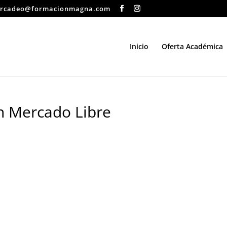
rcadeo@formacionmagna.com
Inicio
Oferta Académica
 Mercado Libre