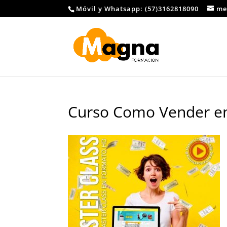
Móvil y Whatsapp: (57)3162818090
me
Curso Como Vender en