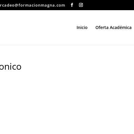
rcadeo@formacionmagna.com
Inicio
Oferta Académica
onico