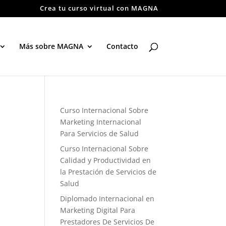
Crea tu curso virtual con MAGNA
Más sobre MAGNA
Contacto
Curso Internacional Sobre
Marketing Internacional
Para Servicios de Salud
Curso Internacional Sobre
Calidad y Productividad en
la Prestación de Servicios de
Salud
Diplomado Internacional en
Marketing Digital Para
Prestadores De Servicios De