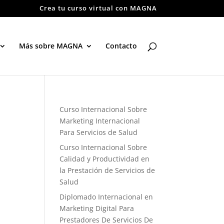
Crea tu curso virtual con MAGNA
Más sobre MAGNA
Contacto
Curso Internacional Sobre
Marketing Internacional
Para Servicios de Salud
Curso Internacional Sobre
Calidad y Productividad en
la Prestación de Servicios de
Salud
Diplomado Internacional en
Marketing Digital Para
Prestadores De Servicios De