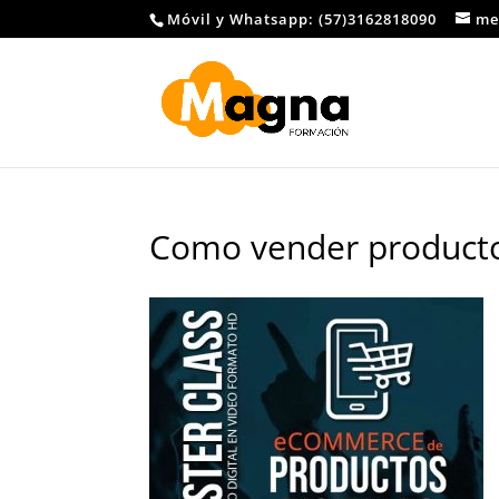
Móvil y Whatsapp: (57)3162818090
me
Como vender productos