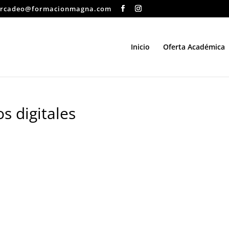
rcadeo@formacionmagna.com
Inicio
Oferta Académica
 digitales