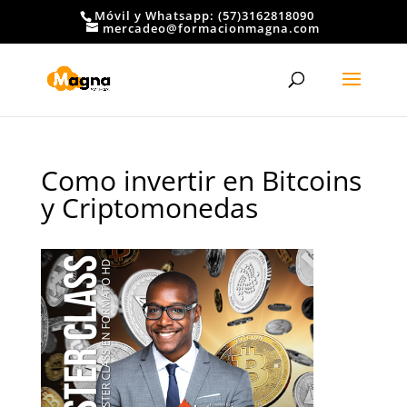
Móvil y Whatsapp: (57)3162818090
mercadeo@formacionmagna.com
Como invertir en Bitcoins
y Criptomonedas