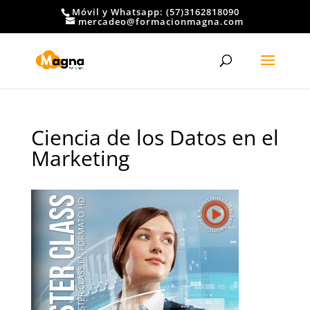
Móvil y Whatsapp: (57)3162818090
mercadeo@formacionmagna.com
Ciencia de los Datos en el
Marketing