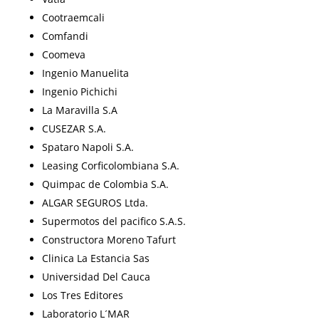
Cootraemcali
Comfandi
Coomeva
Ingenio Manuelita
Ingenio Pichichi
La Maravilla S.A
CUSEZAR S.A.
Spataro Napoli S.A.
Leasing Corficolombiana S.A.
Quimpac de Colombia S.A.
ALGAR SEGUROS Ltda.
Supermotos del pacifico S.A.S.
Constructora Moreno Tafurt
Clinica La Estancia Sas
Universidad Del Cauca
Los Tres Editores
Laboratorio L´MAR