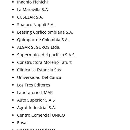
Ingenio Pichichi
La Maravilla S.A
CUSEZAR S.A.
Spataro Napoli S.A.
Leasing Corficolombiana S.A.
Quimpac de Colombia S.A.
ALGAR SEGUROS Ltda.
Supermotos del pacifico S.A.S.
Constructora Moreno Tafurt
Clinica La Estancia Sas
Universidad Del Cauca
Los Tres Editores
Laboratorio L´MAR
Auto Superior S.A.S
Agraf Industrial S.A.
Centro Comercial UNICO
Epsa