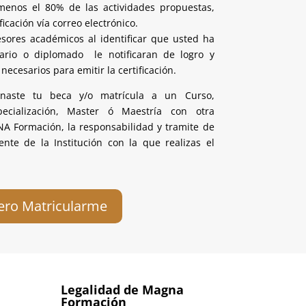
enos el 80% de las actividades propuestas,
ficación vía correo electrónico.
sores académicos al identificar que usted ha
ario o diplomado le notificaran de logro y
necesarios para emitir la certificación.
onaste tu beca y/o matrícula a un
Curso,
pecialización, Master ó Maestría con otra
NA Formación, la responsabilidad y tramite de
mente de la Institución con la que realizas el
ero Matricularme
Legalidad de Magna
Formación