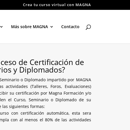
Crea tu curso virtual con MAGNA
Más sobre MAGNA
Contacto
ceso de Certificación de
rios y Diplomados?
, Seminario o Diplomado impartido por MAGNA
actividades (Talleres, Foros, Evaluaciones)
ibir su certificación por Magna Formación y/o
alen el Curso, Seminario o Diplomado de su
e las siguientes formas:
so con certificación automática, esta sera
pla con al menos el 80% de las actividades