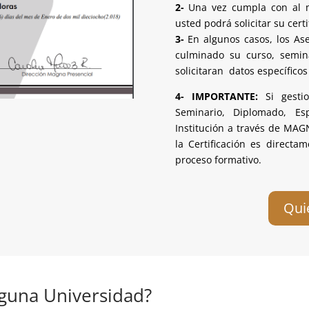
2-
Una vez cumpla con al m
usted podrá solicitar su certi
3-
En algunos casos, los Ase
culminado su curso, semin
solicitaran datos específicos 
4-
IMPORTANTE:
Si gesti
Seminario, Diplomado, Es
Institución a través de MAG
la Certificación es directa
proceso formativo.
Qui
lguna Universidad?