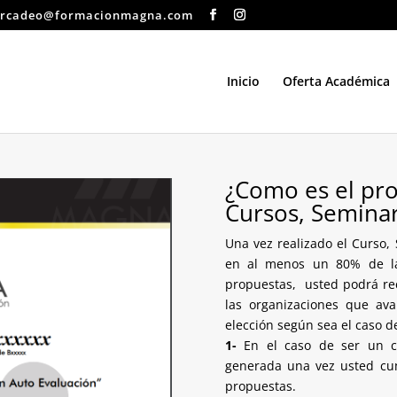
rcadeo@formacionmagna.com
Inicio
Oferta Académica
¿Como es el pro
Cursos, Semina
Una vez realizado el Curso
en al menos un 80% de las 
propuestas, usted podrá rec
las organizaciones que av
elección según sea el caso d
1-
En el caso de ser un cur
generada una vez usted cum
propuestas.